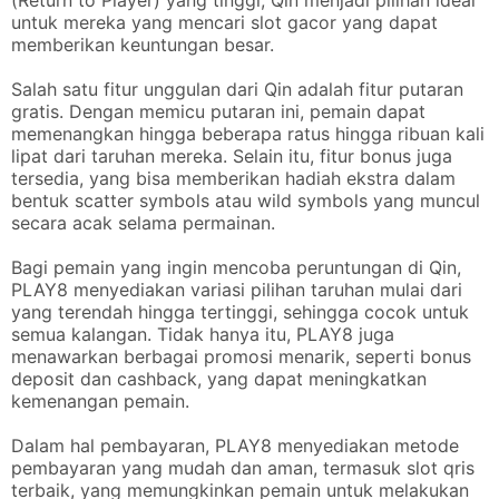
untuk mereka yang mencari slot gacor yang dapat
memberikan keuntungan besar.
Salah satu fitur unggulan dari Qin adalah fitur putaran
gratis. Dengan memicu putaran ini, pemain dapat
memenangkan hingga beberapa ratus hingga ribuan kali
lipat dari taruhan mereka. Selain itu, fitur bonus juga
tersedia, yang bisa memberikan hadiah ekstra dalam
bentuk scatter symbols atau wild symbols yang muncul
secara acak selama permainan.
Bagi pemain yang ingin mencoba peruntungan di Qin,
PLAY8 menyediakan variasi pilihan taruhan mulai dari
yang terendah hingga tertinggi, sehingga cocok untuk
semua kalangan. Tidak hanya itu, PLAY8 juga
menawarkan berbagai promosi menarik, seperti bonus
deposit dan cashback, yang dapat meningkatkan
kemenangan pemain.
Dalam hal pembayaran, PLAY8 menyediakan metode
pembayaran yang mudah dan aman, termasuk slot qris
terbaik, yang memungkinkan pemain untuk melakukan