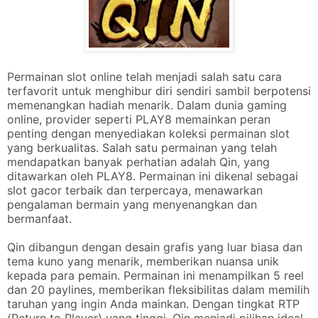
Permainan slot online telah menjadi salah satu cara
terfavorit untuk menghibur diri sendiri sambil berpotensi
memenangkan hadiah menarik. Dalam dunia gaming
online, provider seperti PLAY8 memainkan peran
penting dengan menyediakan koleksi permainan slot
yang berkualitas. Salah satu permainan yang telah
mendapatkan banyak perhatian adalah Qin, yang
ditawarkan oleh PLAY8. Permainan ini dikenal sebagai
slot gacor terbaik dan terpercaya, menawarkan
pengalaman bermain yang menyenangkan dan
bermanfaat.
Qin dibangun dengan desain grafis yang luar biasa dan
tema kuno yang menarik, memberikan nuansa unik
kepada para pemain. Permainan ini menampilkan 5 reel
dan 20 paylines, memberikan fleksibilitas dalam memilih
taruhan yang ingin Anda mainkan. Dengan tingkat RTP
(Return to Player) yang tinggi, Qin menjadi pilihan ideal