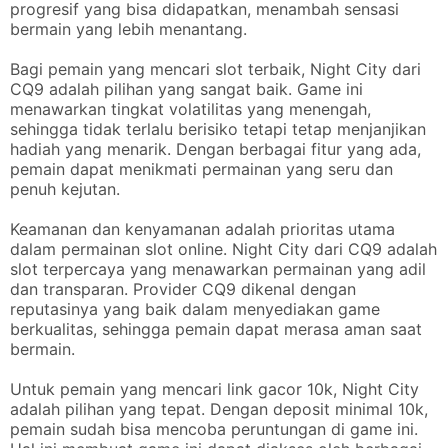
progresif yang bisa didapatkan, menambah sensasi
bermain yang lebih menantang.
Bagi pemain yang mencari slot terbaik, Night City dari
CQ9 adalah pilihan yang sangat baik. Game ini
menawarkan tingkat volatilitas yang menengah,
sehingga tidak terlalu berisiko tetapi tetap menjanjikan
hadiah yang menarik. Dengan berbagai fitur yang ada,
pemain dapat menikmati permainan yang seru dan
penuh kejutan.
Keamanan dan kenyamanan adalah prioritas utama
dalam permainan slot online. Night City dari CQ9 adalah
slot terpercaya yang menawarkan permainan yang adil
dan transparan. Provider CQ9 dikenal dengan
reputasinya yang baik dalam menyediakan game
berkualitas, sehingga pemain dapat merasa aman saat
bermain.
Untuk pemain yang mencari link gacor 10k, Night City
adalah pilihan yang tepat. Dengan deposit minimal 10k,
pemain sudah bisa mencoba peruntungan di game ini.