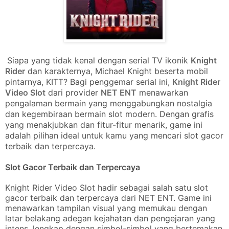
Siapa yang tidak kenal dengan serial TV ikonik
Knight
Rider
dan karakternya, Michael Knight beserta mobil
pintarnya, KITT? Bagi penggemar serial ini,
Knight Rider
Video Slot
dari provider
NET ENT
menawarkan
pengalaman bermain yang menggabungkan nostalgia
dan kegembiraan bermain slot modern. Dengan grafis
yang menakjubkan dan fitur-fitur menarik, game ini
adalah pilihan ideal untuk kamu yang mencari slot gacor
terbaik dan terpercaya.
Slot Gacor Terbaik dan Terpercaya
Knight Rider Video Slot hadir sebagai salah satu slot
gacor terbaik dan terpercaya dari NET ENT. Game ini
menawarkan tampilan visual yang memukau dengan
latar belakang adegan kejahatan dan pengejaran yang
intens, lengkap dengan simbol-simbol yang bertemakan