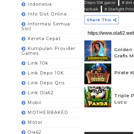
Depo 10K gacor
# slo
Indonesia
terbaik
# Starlight Pri
Info Slot Online
Share This
Informasi Semua
Slot
Kereta Cepat
Kumpulan Provider
Golden 
Games
Grafis
Link 10k
Pirate 
Link Depo 10K
Link Depo Qris
Link Ola62
Triple 
Lucu
Mobil
MOTHERBAKED
Motor
Ola62