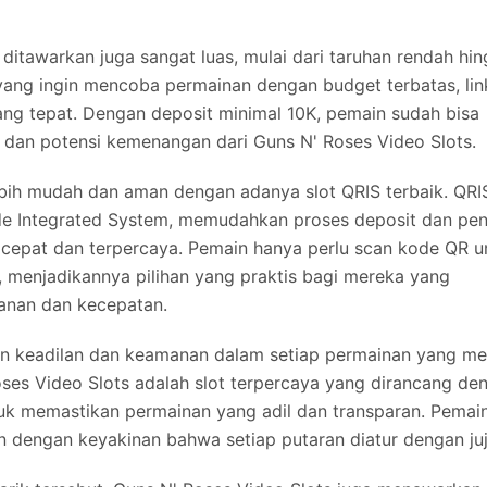
 ditawarkan juga sangat luas, mulai dari taruhan rendah hi
 yang ingin mencoba permainan dengan budget terbatas, lin
yang tepat. Dengan deposit minimal 10K, pemain sudah bisa
dan potensi kemenangan dari Guns N' Roses Video Slots.
ebih mudah dan aman dengan adanya slot QRIS terbaik. QRIS
e Integrated System, memudahkan proses deposit dan pen
cepat dan terpercaya. Pemain hanya perlu scan kode QR u
, menjadikannya pilihan yang praktis bagi mereka yang
nan dan kecepatan.
in keadilan dan keamanan dalam setiap permainan yang me
oses Video Slots adalah slot terpercaya yang dirancang de
ntuk memastikan permainan yang adil dan transparan. Pemai
 dengan keyakinan bahwa setiap putaran diatur dengan juj