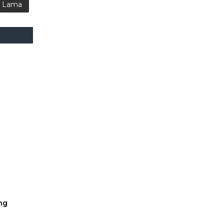
g Lama
k
ng