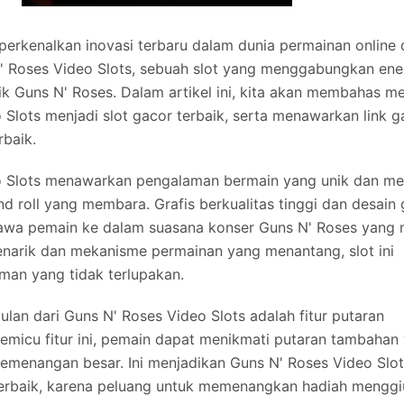
rkenalkan inovasi terbaru dalam dunia permainan online
 Roses Video Slots, sebuah slot yang menggabungkan ene
k Guns N' Roses. Dalam artikel ini, kita akan membahas 
 Slots menjadi slot gacor terbaik, serta menawarkan link g
rbaik.
o Slots menawarkan pengalaman bermain yang unik dan me
d roll yang membara. Grafis berkualitas tinggi dan desain
awa pemain ke dalam suasana konser Guns N' Roses yang 
menarik dan mekanisme permainan yang menantang, slot ini
man yang tidak terlupakan.
gulan dari Guns N' Roses Video Slots adalah fitur putaran
emicu fitur ini, pemain dapat menikmati putaran tambahan
menangan besar. Ini menjadikan Guns N' Roses Video Slot
terbaik, karena peluang untuk memenangkan hadiah menggi