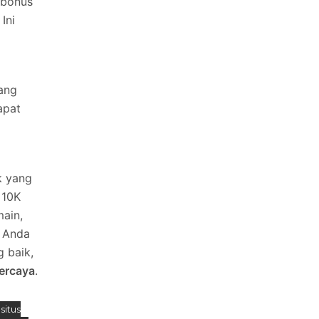
 bonus
Ini
ang
apat
k yang
 10K
main,
i Anda
 baik,
percaya
.
 situs