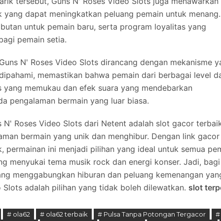
enarik tersebut, Guns N' Roses Video Slots juga menawarkan
k yang dapat meningkatkan peluang pemain untuk menang. 
utan untuk pemain baru, serta program loyalitas yang
agi pemain setia.
 Guns N' Roses Video Slots dirancang dengan mekanisme y
dipahami, memastikan bahwa pemain dari berbagai level d
is yang memukau dan efek suara yang mendebarkan
 pengalaman bermain yang luar biasa.
 N' Roses Video Slots dari Netent adalah slot gacor terbai
man bermain yang unik dan menghibur. Dengan link gacor
k, permainan ini menjadi pilihan yang ideal untuk semua pe
g menyukai tema musik rock dan energi konser. Jadi, bag
yang menggabungkan hiburan dan peluang kemenangan yang
Slots adalah pilihan yang tidak boleh dilewatkan.
slot ter
# ola62
# ola62 terbaik
# Pulsa Tanpa Potongan Tergacor
#