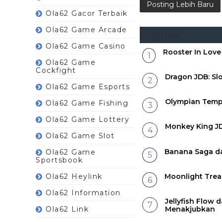
Posting Lebih Baru
Ola62 Gacor Terbaik
Ola62 Game Arcade
Popular
Ola62 Game Casino
Rooster In Love
Ola62 Game
Cockfight
Dragon JDB: Sl
Ola62 Game Esports
Olympian Templ
Ola62 Game Fishing
Ola62 Game Lottery
Monkey King JD
Ola62 Game Slot
Banana Saga da
Ola62 Game
Sportsbook
Moonlight Trea
Ola62 Heylink
Ola62 Information
Jellyfish Flow
Menakjubkan
Ola62 Link