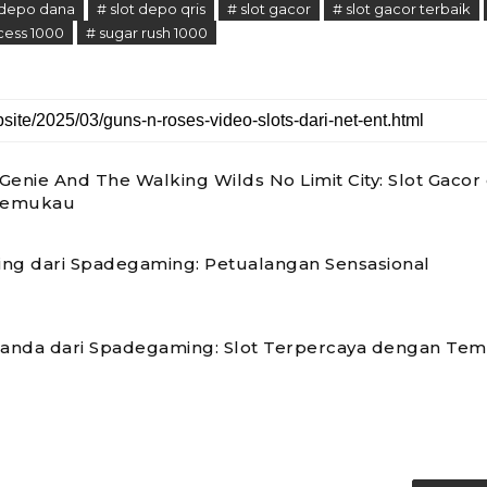
t depo dana
# slot depo qris
# slot gacor
# slot gacor terbaik
ncess 1000
# sugar rush 1000
Genie And The Walking Wilds No Limit City: Slot Gaco
 Memukau
King dari Spadegaming: Petualangan Sensasional
Panda dari Spadegaming: Slot Terpercaya dengan Te