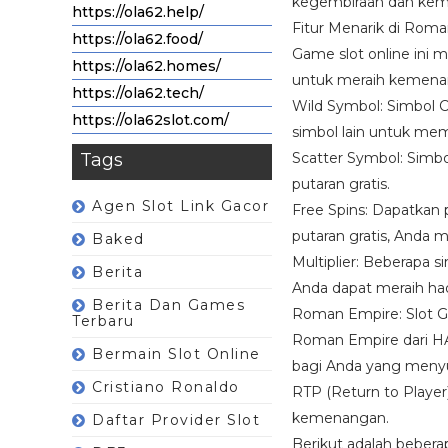
kegembiraan dan keme
https://ola62.help/
Fitur Menarik di Rom
https://ola62.food/
Game slot online ini 
https://ola62.homes/
untuk meraih kemenan
https://ola62.tech/
Wild Symbol: Simbol 
https://ola62slot.com/
simbol lain untuk m
Tags
Scatter Symbol: Simb
putaran gratis.
Agen Slot Link Gacor
Free Spins: Dapatkan 
putaran gratis, Anda 
Baked
Multiplier: Beberapa
Berita
Anda dapat meraih had
Berita Dan Games
Roman Empire: Slot Ga
Terbaru
Roman Empire dari H
Bermain Slot Online
bagi Anda yang menyuk
Cristiano Ronaldo
RTP (Return to Player
kemenangan.
Daftar Provider Slot
Berikut adalah beber