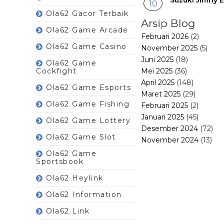
Ola62 Gacor Terbaik
Arsip Blog
Ola62 Game Arcade
Februari 2026
(2)
Ola62 Game Casino
November 2025
(5)
Juni 2025
(18)
Ola62 Game
Mei 2025
(36)
Cockfight
April 2025
(148)
Ola62 Game Esports
Maret 2025
(29)
Ola62 Game Fishing
Februari 2025
(2)
Januari 2025
(45)
Ola62 Game Lottery
Desember 2024
(72)
Ola62 Game Slot
November 2024
(13)
Ola62 Game
Sportsbook
Ola62 Heylink
Ola62 Information
Ola62 Link