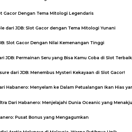
ot Gacor Dengan Tema Mitologi Legendaris
e dari JDB: Slot Gacor dengan Tema Mitologi Yunani
B: Slot Gacor Dengan Nilai Kemenangan Tinggi
ri JDB: Permainan Seru yang Bisa Kamu Coba di Slot Terbai
sure dari JDB: Menembus Mysteri Kekayaan di Slot Gacor!
 dari Habanero: Menyelam ke Dalam Petualangan Ikan Hias ya
 Ultra Dari Habanero: Menjelajahi Dunia Oceanic yang Menak
banero: Pusat Bonus yang Mengagumkan
disi Arctic Meluncur di Malaysia, Warna Putihnya Unik