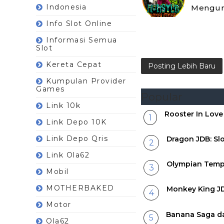
Indonesia
Mengun
Info Slot Online
Informasi Semua
Slot
Kereta Cepat
Posting Lebih Baru
Kumpulan Provider
Games
Popular
Link 10k
Rooster In Love
Link Depo 10K
Link Depo Qris
Dragon JDB: Sl
Link Ola62
Olympian Templ
Mobil
MOTHERBAKED
Monkey King JD
Motor
Banana Saga da
Ola62