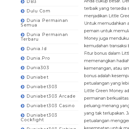
Anda cukup besar. Den
DB3
terbaik yang tersedia
Dulu Com
menjadikan Little Gre
Dunia Permainan
Untuk memudahkan aks
Semua
pemain untuk memulai
Dunia Permainan
Money juga mendukung
Terbaru
kemudahan transaksi 
Dunia.id
Fitur bonus dalam Li
Dunia.pro
memenangkan hadiah be
Dunia303
kemenangan, atau sim
bonus adalah kesemp
Duniabet
petualangan yang le
Duniabet303
Little Green Money 
Duniabet303 Arcade
permainan berkualita
Duniabet303 Casino
peluang menang yang 
yang tak terlupakan. 
Duniabet303
Cockfight
petualangan menggem
kesempatan untuk mera