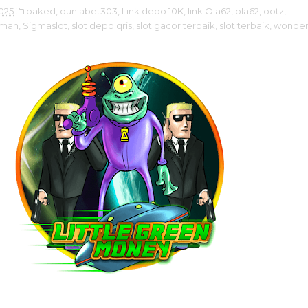
2025
baked,
duniabet303,
Link depo 10K,
link Ola62,
ola62,
ootz,
man,
Sigmaslot,
slot depo qris,
slot gacor terbaik,
slot terbaik,
wonder