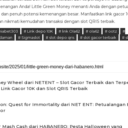
menangan Anda! Little Green Money menanti Anda dengan petu
an penuh potensi kemenangan besar. Manfaatkan link gacor 
n nikmati kemudahan transaksi dengan slot QRIS terbaik.
niabet303
# Link depo 10K
# link Ola62
# ola62
# ootz
#
idaman
# Sigmaslot
# slot depo qris
# slot gacor terbaik
# s
ey Wheel dari NETENT – Slot Gacor Terbaik dan Terp
Link Gacor 10K dan Slot QRIS Terbaik
on: Quest for Immortality dari NET ENT: Petualangan E
cor
 Mash Cash dari HABANERO: Pesta Halloween yang