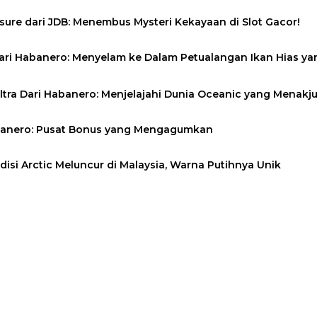
sure dari JDB: Menembus Mysteri Kekayaan di Slot Gacor!
 dari Habanero: Menyelam ke Dalam Petualangan Ikan Hias ya
 Ultra Dari Habanero: Menjelajahi Dunia Oceanic yang Menak
banero: Pusat Bonus yang Mengagumkan
disi Arctic Meluncur di Malaysia, Warna Putihnya Unik