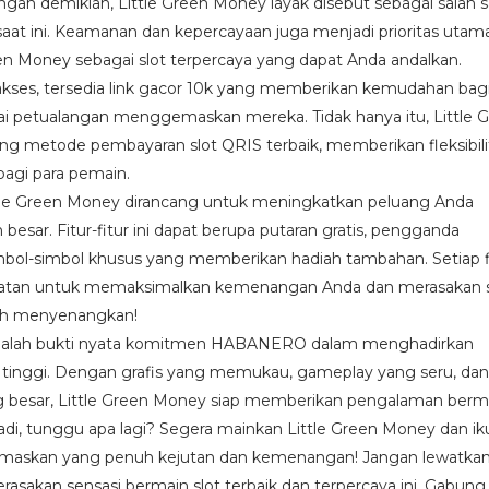
gan demikian, Little Green Money layak disebut sebagai salah s
 saat ini. Keamanan dan kepercayaan juga menjadi prioritas utama
en Money sebagai slot terpercaya yang dapat Anda andalkan.
es, tersedia link gacor 10k yang memberikan kemudahan bagi
 petualangan menggemaskan mereka. Tidak hanya itu, Little 
 metode pembayaran slot QRIS terbaik, memberikan fleksibili
bagi para pemain.
ttle Green Money dirancang untuk meningkatkan peluang Anda
sar. Fitur-fitur ini dapat berupa putaran gratis, pengganda
bol-simbol khusus yang memberikan hadiah tambahan. Setiap f
atan untuk memaksimalkan kemenangan Anda dan merasakan s
bih menyenangkan!
adalah bukti nyata komitmen HABANERO dalam menghadirkan
s tinggi. Dengan grafis yang memukau, gameplay yang seru, dan
besar, Little Green Money siap memberikan pengalaman berm
Jadi, tunggu apa lagi? Segera mainkan Little Green Money dan iku
askan yang penuh kejutan dan kemenangan! Jangan lewatka
sakan sensasi bermain slot terbaik dan terpercaya ini. Gabung