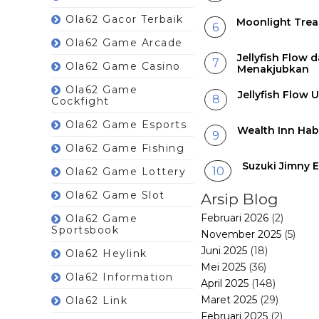
Ola62 Gacor Terbaik
Moonlight Trea
Ola62 Game Arcade
Jellyfish Flow
Ola62 Game Casino
Menakjubkan
Ola62 Game
Jellyfish Flow
Cockfight
Ola62 Game Esports
Wealth Inn Ha
Ola62 Game Fishing
Suzuki Jimny E
Ola62 Game Lottery
Ola62 Game Slot
Arsip Blog
Februari 2026
(2)
Ola62 Game
Sportsbook
November 2025
(5)
Juni 2025
(18)
Ola62 Heylink
Mei 2025
(36)
Ola62 Information
April 2025
(148)
Maret 2025
(29)
Ola62 Link
Februari 2025
(2)