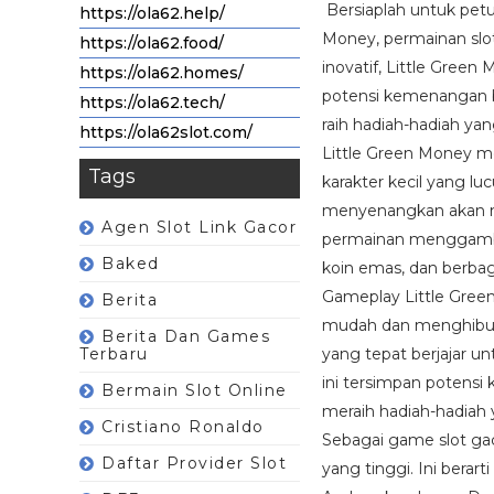
Bersiaplah untuk pet
https://ola62.help/
Money, permainan slo
https://ola62.food/
inovatif, Little Gre
https://ola62.homes/
potensi kemenangan b
https://ola62.tech/
raih hadiah-hadiah y
https://ola62slot.com/
Little Green Money m
Tags
karakter kecil yang l
menyenangkan akan m
Agen Slot Link Gacor
permainan menggambark
Baked
koin emas, dan berba
Gameplay Little Gre
Berita
mudah dan menghibur.
Berita Dan Games
Terbaru
yang tepat berjajar 
ini tersimpan potensi
Bermain Slot Online
meraih hadiah-hadiah
Cristiano Ronaldo
Sebagai game slot gac
Daftar Provider Slot
yang tinggi. Ini bera