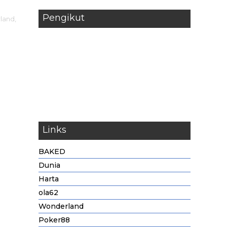
Pengikut
land,
Links
BAKED
Dunia
Harta
ola62
Wonderland
Poker88