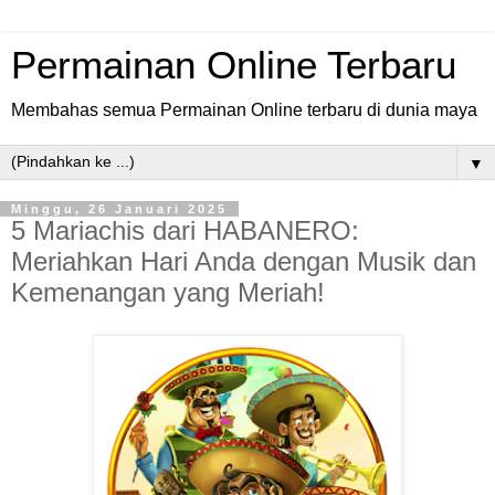
Permainan Online Terbaru
Membahas semua Permainan Online terbaru di dunia maya
▼
Minggu, 26 Januari 2025
5 Mariachis dari HABANERO:
Meriahkan Hari Anda dengan Musik dan
Kemenangan yang Meriah!