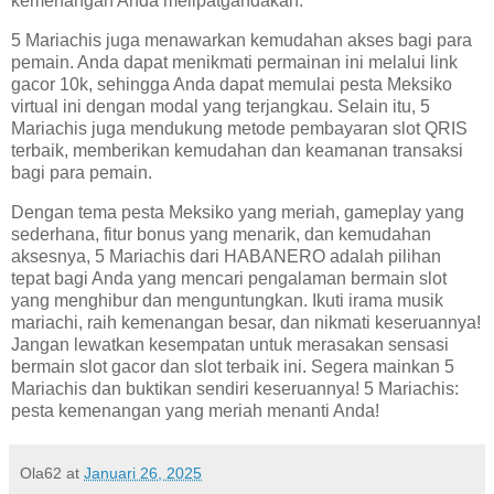
kemenangan Anda melipatgandakan.
5 Mariachis juga menawarkan kemudahan akses bagi para
pemain. Anda dapat menikmati permainan ini melalui link
gacor 10k, sehingga Anda dapat memulai pesta Meksiko
virtual ini dengan modal yang terjangkau. Selain itu, 5
Mariachis juga mendukung metode pembayaran slot QRIS
terbaik, memberikan kemudahan dan keamanan transaksi
bagi para pemain.
Dengan tema pesta Meksiko yang meriah, gameplay yang
sederhana, fitur bonus yang menarik, dan kemudahan
aksesnya, 5 Mariachis dari HABANERO adalah pilihan
tepat bagi Anda yang mencari pengalaman bermain slot
yang menghibur dan menguntungkan. Ikuti irama musik
mariachi, raih kemenangan besar, dan nikmati keseruannya!
Jangan lewatkan kesempatan untuk merasakan sensasi
bermain slot gacor dan slot terbaik ini. Segera mainkan 5
Mariachis dan buktikan sendiri keseruannya! 5 Mariachis:
pesta kemenangan yang meriah menanti Anda!
Ola62
at
Januari 26, 2025