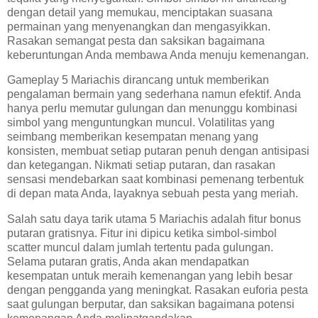
dengan detail yang memukau, menciptakan suasana
permainan yang menyenangkan dan mengasyikkan.
Rasakan semangat pesta dan saksikan bagaimana
keberuntungan Anda membawa Anda menuju kemenangan.
Gameplay 5 Mariachis dirancang untuk memberikan
pengalaman bermain yang sederhana namun efektif. Anda
hanya perlu memutar gulungan dan menunggu kombinasi
simbol yang menguntungkan muncul. Volatilitas yang
seimbang memberikan kesempatan menang yang
konsisten, membuat setiap putaran penuh dengan antisipasi
dan ketegangan. Nikmati setiap putaran, dan rasakan
sensasi mendebarkan saat kombinasi pemenang terbentuk
di depan mata Anda, layaknya sebuah pesta yang meriah.
Salah satu daya tarik utama 5 Mariachis adalah fitur bonus
putaran gratisnya. Fitur ini dipicu ketika simbol-simbol
scatter muncul dalam jumlah tertentu pada gulungan.
Selama putaran gratis, Anda akan mendapatkan
kesempatan untuk meraih kemenangan yang lebih besar
dengan pengganda yang meningkat. Rasakan euforia pesta
saat gulungan berputar, dan saksikan bagaimana potensi